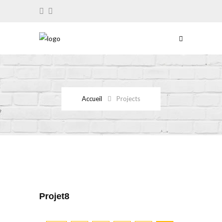
Accueil
Projects
Projet8