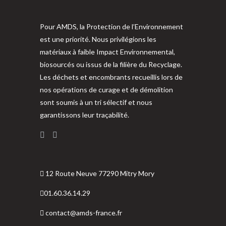
Pour AMDS, la Protection de l’Environnement
est une priorité. Nous privilégions les
matériaux à faible Impact Environnemental,
biosourcés ou issus de la filière du Recyclage.
Les déchets et encombrants recueillis lors de
nos opérations de curage et de démolition
sont soumis à un tri sélectif et nous
garantissons leur traçabilité.
12 Route Neuve 77290 Mitry Mory
01.60.36.14.29
contact@amds-france.fr